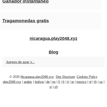
Ganador instantáneo
Tragamonedas gratis
nicaragua.play2048.xyz
Blog
Juegos de azar y...
© 2026
Nicaragua.play2048.xyz
-
Site Structure
-
Cookies Policy
play2048.xyz
|
arabic
|
bolivia
|
de
|
es
|
fi
|
fr
|
it
|
jp
|
mexico
|
nl
|
th
|
us
|
vi
|
zh