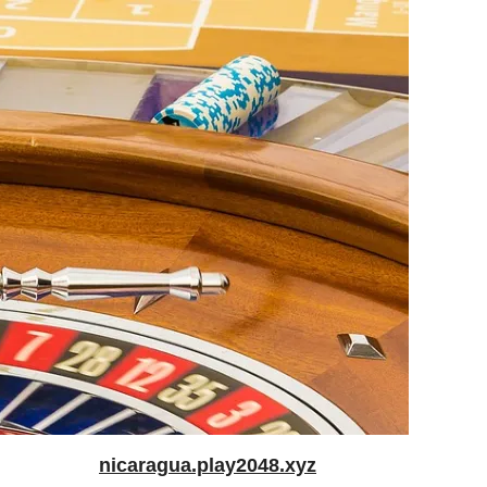
nicaragua.play2048.xyz